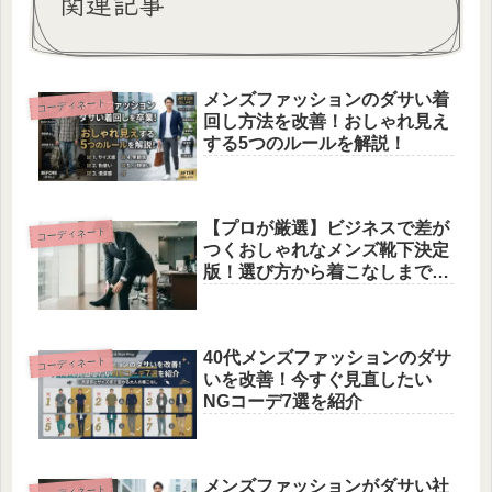
関連記事
メンズファッションのダサい着
コーディネート
回し方法を改善！おしゃれ見え
する5つのルールを解説！
【プロが厳選】ビジネスで差が
コーディネート
つくおしゃれなメンズ靴下決定
版！選び方から着こなしまで徹
底解説
40代メンズファッションのダサ
コーディネート
いを改善！今すぐ見直したい
NGコーデ7選を紹介
メンズファッションがダサい社
コーディネート