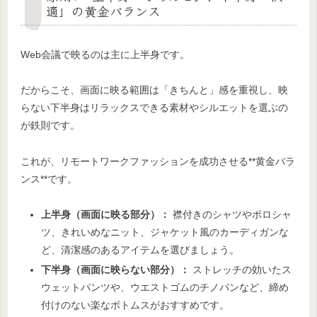
適」の黄金バランス
Web会議で映るのは主に上半身です。
だからこそ、画面に映る範囲は「きちんと」感を重視し、映
らない下半身はリラックスできる素材やシルエットを選ぶの
が鉄則です。
これが、リモートワークファッションを成功させる**黄金バラ
ンス**です。
上半身（画面に映る部分）：
襟付きのシャツやポロシャ
ツ、きれいめなニット、ジャケット風のカーディガンな
ど、清潔感のあるアイテムを選びましょう。
下半身（画面に映らない部分）：
ストレッチの効いたス
ウェットパンツや、ウエストゴムのチノパンなど、締め
付けのない楽なボトムスがおすすめです。