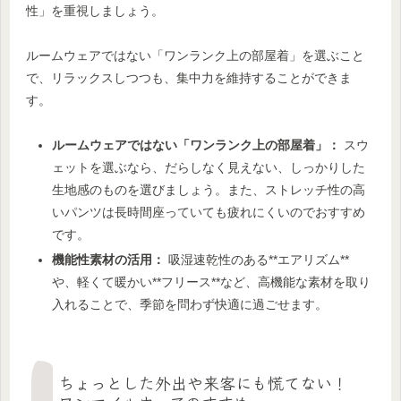
性」を重視しましょう。
ルームウェアではない「ワンランク上の部屋着」を選ぶこと
で、リラックスしつつも、集中力を維持することができま
す。
ルームウェアではない「ワンランク上の部屋着」：
スウ
ェットを選ぶなら、だらしなく見えない、しっかりした
生地感のものを選びましょう。また、ストレッチ性の高
いパンツは長時間座っていても疲れにくいのでおすすめ
です。
機能性素材の活用：
吸湿速乾性のある**エアリズム**
や、軽くて暖かい**フリース**など、高機能な素材を取り
入れることで、季節を問わず快適に過ごせます。
ちょっとした外出や来客にも慌てない！