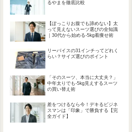
るやまを徹底比較
【ぽっこりお腹でも諦めない】太
って見えないスーツ選びの全知識
｜30代から始める-5kg着痩せ術
リーバイスの31インチってどれく
らい？サイズ選びのポイント
「そのスーツ、本当に大丈夫？」
中年太りでも-5kg見えするスーツ
の買い替え術
差をつけるなら今！デキるビジネ
スマンは「印象」で勝負する【完
全ガイド】