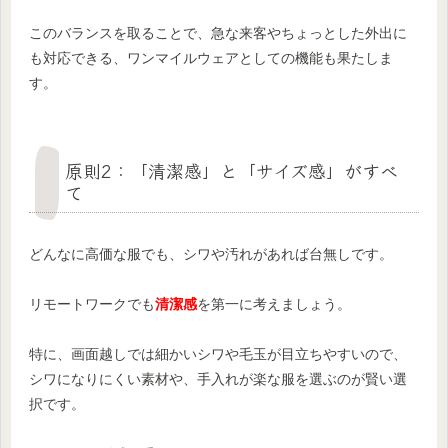
このバランスを取ることで、急な来客やちょっとした外出に
も対応できる、ワンマイルウェアとしての機能も果たしま
す。
原則2：「清潔感」と「サイズ感」がすべ
て
どんなに高価な服でも、シワや汚れがあれば台無しです。
リモートワークでも
清潔感
を第一に考えましょう。
特に、画面越しでは細かいシワや毛玉が目立ちやすいので、
シワになりにくい素材や、手入れが楽な服を選ぶのが賢い選
択です。