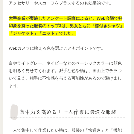
アクセサリーやスカーフをプラスするのも効果的です。
大手企業が実施したアンケート調査によると、Web会議で好
印象を持った服装のトップ3は、男女ともに「襟付きシャツ」
「ジャケット」「ニット」でした。
Webカメラに映える色を選ぶこともポイントです。
白やライトグレー、ネイビーなどのベーシックカラーは顔色
を明るく見せてくれます。派手な色や柄は、画面上でチラつ
いて見え、相手に不快感を与える可能性があるので避けまし
ょう。
集中力を高める！一人作業に最適な服装
一人で集中して作業したい時は、服装の「快適さ」と「機能