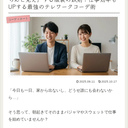
UPする最強のテレワークコーデ術
コーディネート
2025.09.11
2025.10.17
「今日も一日、家から出ないし、どうせ誰にも会わないか
ら…」
そう思って、朝起きてそのままパジャマやスウェットで仕事
を始めていませんか？