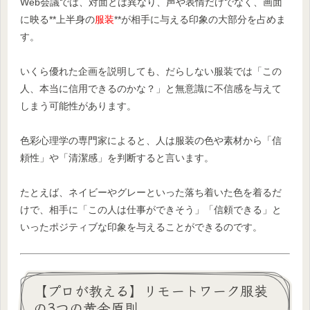
Web会議では、対面とは異なり、声や表情だけでなく、画面
に映る**上半身の
服装
**が相手に与える印象の大部分を占めま
す。
いくら優れた企画を説明しても、だらしない服装では「この
人、本当に信用できるのかな？」と無意識に不信感を与えて
しまう可能性があります。
色彩心理学の専門家によると、人は服装の色や素材から「信
頼性」や「清潔感」を判断すると言います。
たとえば、ネイビーやグレーといった落ち着いた色を着るだ
けで、相手に「この人は仕事ができそう」「信頼できる」と
いったポジティブな印象を与えることができるのです。
【プロが教える】リモートワーク服装
の3つの黄金原則