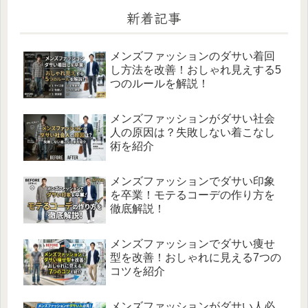
新着記事
メンズファッションのダサい着回
し方法を改善！おしゃれ見えする5
つのルールを解説！
メンズファッションがダサい社会
人の原因は？失敗しない着こなし
術を紹介
メンズファッションでダサい印象
を卒業！モテるコーデの作り方を
徹底解説！
メンズファッションでダサい痩せ
型を改善！おしゃれに見える7つの
コツを紹介
メンズファッションがダサい人必