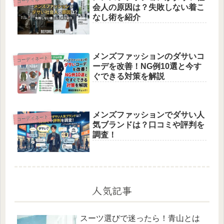
会人の原因は？失敗しない着こ
なし術を紹介
メンズファッションのダサいコ
コーディネート
ーデを改善！NG例10選と今す
ぐできる対策を解説
メンズファッションでダサい人
コーディネート
気ブランドは？口コミや評判を
調査！
人気記事
スーツ選びで迷ったら！青山とは