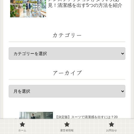
見！清潔感を出す5つの方法を紹介
カテゴリー
アーカイブ
【決定版】スーツで清潔感を出すには？20
代・30代ビジネスマンが知らないと損する着
こなし術10選
ホーム
運営者情報
お問合せ