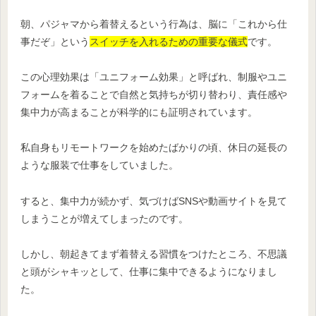
朝、パジャマから着替えるという行為は、脳に「これから仕
事だぞ」という
スイッチを入れるための重要な儀式
です。
この心理効果は「ユニフォーム効果」と呼ばれ、制服やユニ
フォームを着ることで自然と気持ちが切り替わり、責任感や
集中力が高まることが科学的にも証明されています。
私自身もリモートワークを始めたばかりの頃、休日の延長の
ような服装で仕事をしていました。
すると、集中力が続かず、気づけばSNSや動画サイトを見て
しまうことが増えてしまったのです。
しかし、朝起きてまず着替える習慣をつけたところ、不思議
と頭がシャキッとして、仕事に集中できるようになりまし
た。