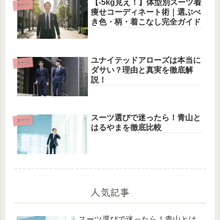
【-5kg見え！】体型別スーツ着
スーツ
痩せコーディネート術｜選ぶべ
き色・柄・着こなし完全ガイド
ユナイテッドアローズは本当に
スーツ
ダサい？理由と真実を徹底解
説！
スーツ選びで迷ったら！青山と
スーツ
はるやまを徹底比較
人気記事
スーツ選びで迷ったら！青山とは