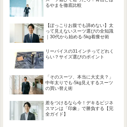
るやまを徹底比較
【ぽっこりお腹でも諦めない】太
って見えないスーツ選びの全知識
｜30代から始める-5kg着痩せ術
リーバイスの31インチってどれく
らい？サイズ選びのポイント
「そのスーツ、本当に大丈夫？」
中年太りでも-5kg見えするスーツ
の買い替え術
差をつけるなら今！デキるビジネ
スマンは「印象」で勝負する【完
全ガイド】